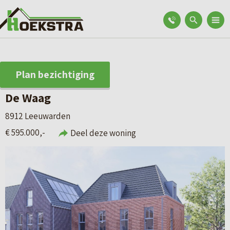
Plan bezichtiging
De Waag
8912 Leeuwarden
€ 595.000,-
Deel deze woning