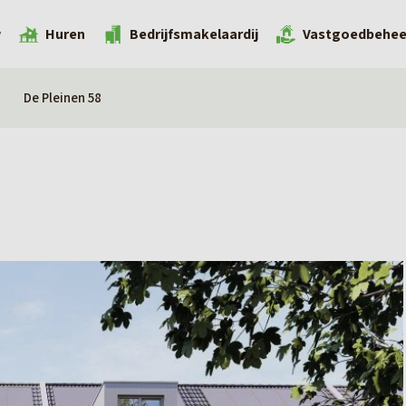
w
Huren
Bedrijfsmakelaardij
Vastgoedbehee
De Pleinen 58