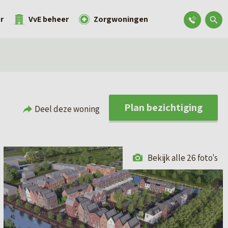
r
VvE beheer
Zorgwoningen
Plan bezichtiging
Deel deze woning
Bekijk alle 26 foto's