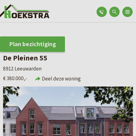
Plan bezichtiging
De Pleinen 55
8912 Leeuwarden
€ 380.000,-
Deel deze woning