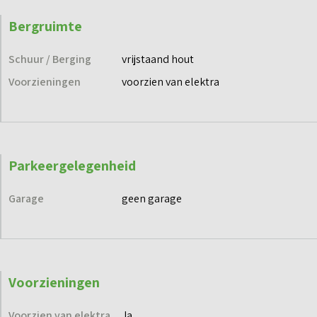
Bergruimte
Schuur / Berging
vrijstaand hout
Voorzieningen
voorzien van elektra
Parkeergelegenheid
Garage
geen garage
Voorzieningen
Voorzien van elektra
Ja