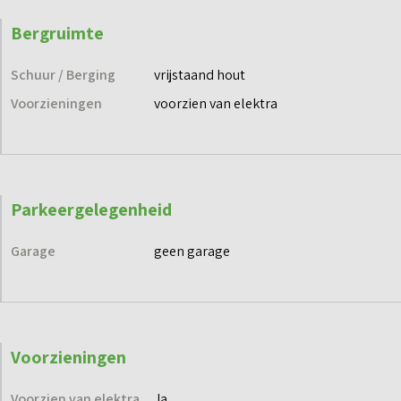
Bergruimte
Schuur / Berging
vrijstaand hout
Voorzieningen
voorzien van elektra
Parkeergelegenheid
Garage
geen garage
Voorzieningen
Voorzien van elektra
Ja