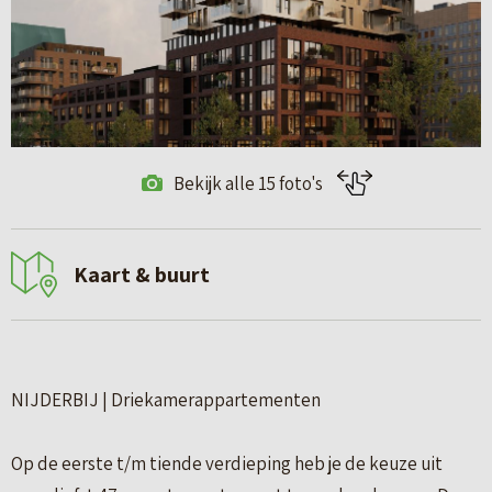
Bekijk alle 15 foto's
Kaart & buurt
NIJDERBIJ | Driekamerappartementen
Op de eerste t/m tiende verdieping heb je de keuze uit