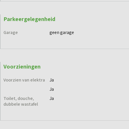
Parkeergelegenheid
Garage
geen garage
Voorzieningen
Voorzien van elektra
Ja
Ja
Toilet, douche,
Ja
dubbele wastafel