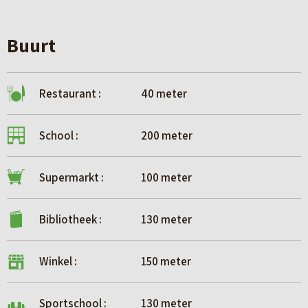
Buurt
Restaurant :
40 meter
School :
200 meter
Supermarkt :
100 meter
Bibliotheek :
130 meter
Winkel :
150 meter
Sportschool :
130 meter