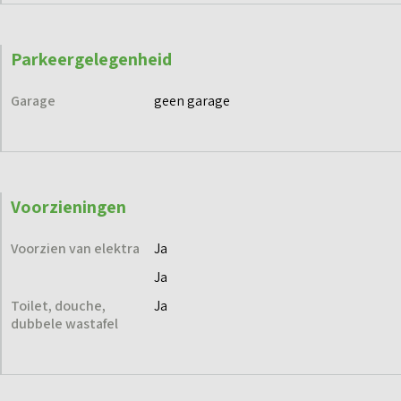
Parkeergelegenheid
Garage
geen garage
Voorzieningen
Voorzien van elektra
Ja
Ja
Toilet, douche,
Ja
dubbele wastafel