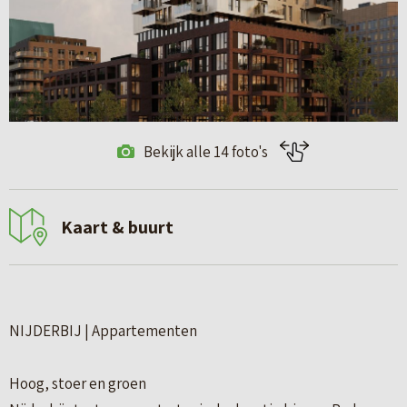
Bekijk alle 14 foto's
Kaart & buurt
NIJDERBIJ | Appartementen
Hoog, stoer en groen