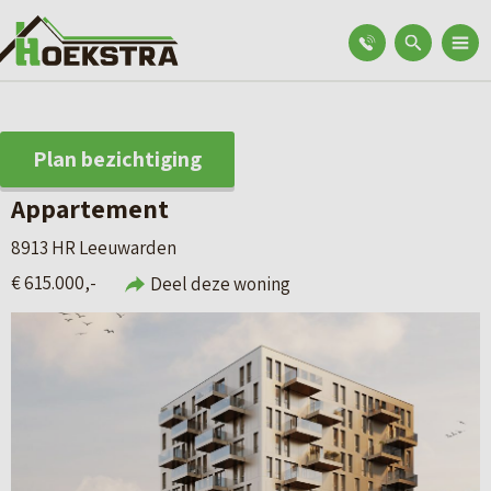
Plan bezichtiging
Appartement
8913 HR Leeuwarden
€ 615.000,-
Deel deze woning