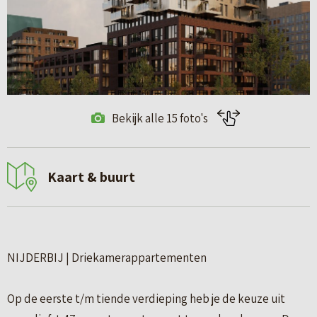
Bekijk alle 15 foto's
Kaart & buurt
NIJDERBIJ | Driekamerappartementen
Op de eerste t/m tiende verdieping heb je de keuze uit