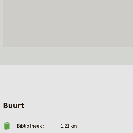
Buurt
Bibliotheek :
1.21 km