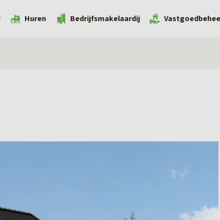
w
Huren
Bedrijfsmakelaardij
Vastgoedbehee