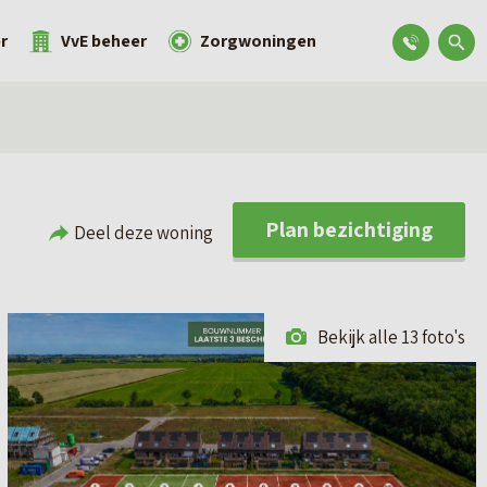
r
VvE beheer
Zorgwoningen
Plan bezichtiging
Deel deze woning
Bekijk alle 13 foto's