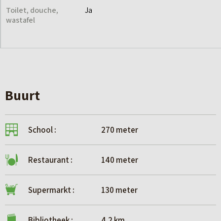
Toilet, douche,
Ja
wastafel
Buurt
School :
270 meter
Restaurant :
140 meter
Supermarkt :
130 meter
Bibliotheek :
4.2 km