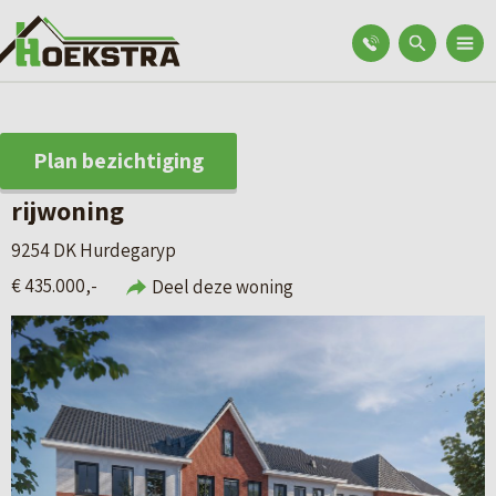
Plan bezichtiging
rijwoning
9254 DK Hurdegaryp
€ 435.000,-
Deel deze woning