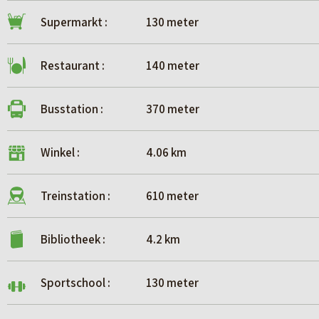
Supermarkt :
130 meter
Restaurant :
140 meter
Busstation :
370 meter
Winkel :
4.06 km
Treinstation :
610 meter
Bibliotheek :
4.2 km
Sportschool :
130 meter