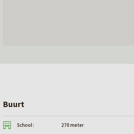
Buurt
School :
270 meter