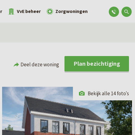
r
VvE beheer
Zorgwoningen
Plan bezichtiging
Deel deze woning
Bekijk alle 14 foto's