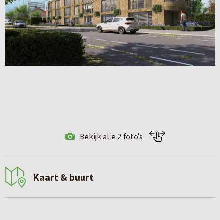
Bekijk alle 2 foto's
Kaart & buurt