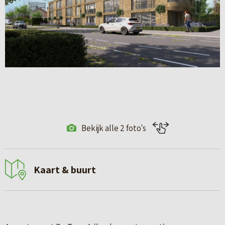
Bekijk alle 2 foto's
Kaart & buurt