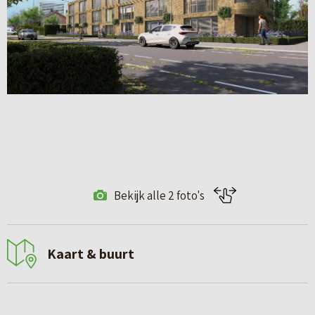
Bekijk alle 2 foto's
Kaart & buurt