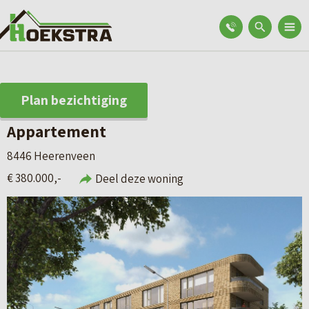
Plan bezichtiging
Appartement
8446 Heerenveen
€ 380.000,-
Deel deze woning