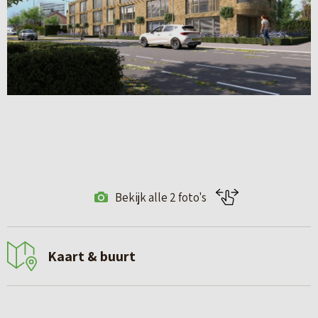
Bekijk alle 2 foto's
Kaart & buurt