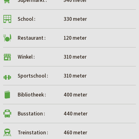
Supermarkt :
540 meter
School :
330 meter
Restaurant :
120 meter
Winkel :
310 meter
Sportschool :
310 meter
Bibliotheek :
400 meter
Busstation :
440 meter
Treinstation :
460 meter