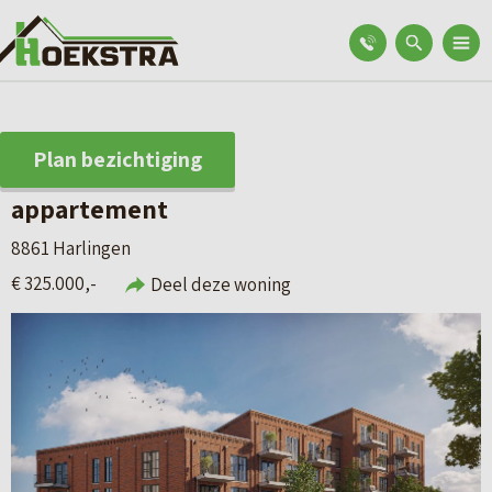
Plan bezichtiging
appartement
8861 Harlingen
€ 325.000,-
Deel deze woning