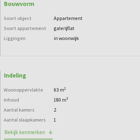
Bouwvorm
Soort object
Appartement
Soort appartement
galerijflat
Liggingen
in woonwijk
Indeling
2
Woonoppervlakte
63 m
3
Inhoud
180 m
Aantal kamers
2
Aantal slaapkamers
1
Bekijk kenmerken