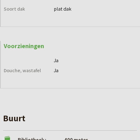
Soort dak
plat dak
Voorzieningen
Ja
Douche, wastafel
Ja
Buurt