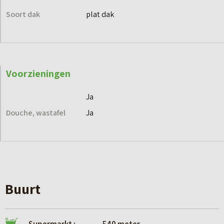
Soort dak
plat dak
Voorzieningen
Ja
Douche, wastafel
Ja
Buurt