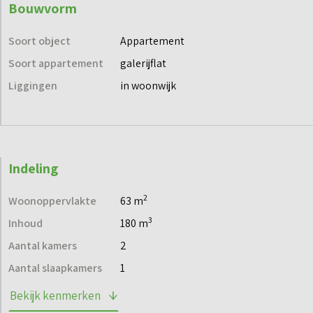
Bouwvorm
Soort object
Appartement
Soort appartement
galerijflat
Liggingen
in woonwijk
Indeling
2
Woonoppervlakte
63 m
3
Inhoud
180 m
Aantal kamers
2
Aantal slaapkamers
1
Bekijk kenmerken