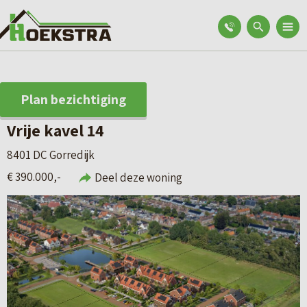
Plan bezichtiging
Vrije kavel 14
8401 DC Gorredijk
€ 390.000,-
Deel deze woning