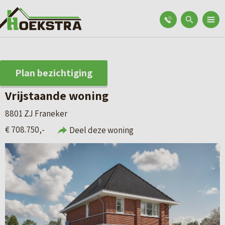
Plan bezichtiging
Vrijstaande woning
8801 ZJ Franeker
€ 708.750,-
Deel deze woning