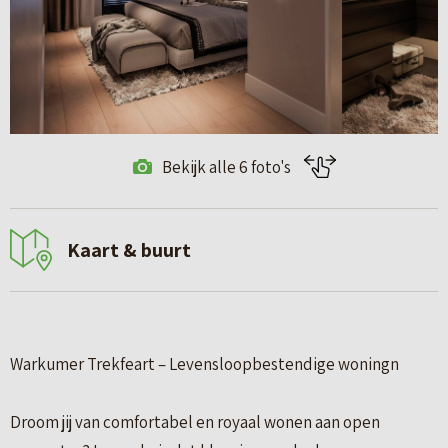
Bekijk alle 6 foto's
Kaart & buurt
Warkumer Trekfeart – Levensloopbestendige woningn
Droom jij van comfortabel en royaal wonen aan open