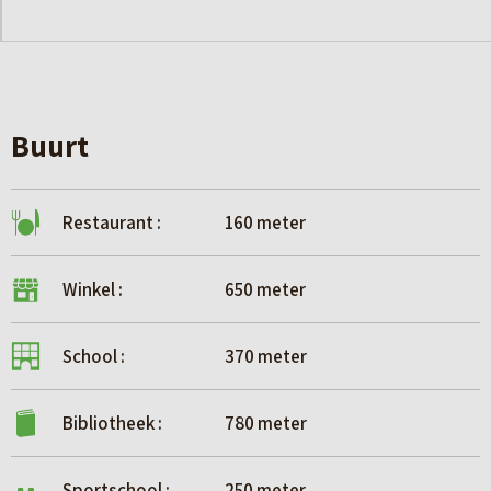
Buurt
Restaurant :
160 meter
Winkel :
650 meter
School :
370 meter
Bibliotheek :
780 meter
Sportschool :
250 meter