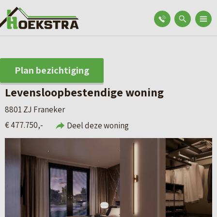
Plan bezichtiging
Levensloopbestendige woning
8801 ZJ Franeker
€ 477.750,-
Deel deze woning