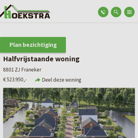
Plan bezichtiging
Halfvrijstaande woning
8801 ZJ Franeker
€ 523.950,-
Deel deze woning