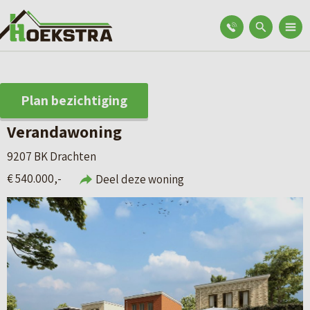
Plan bezichtiging
Verandawoning
9207 BK Drachten
€ 540.000,-
Deel deze woning