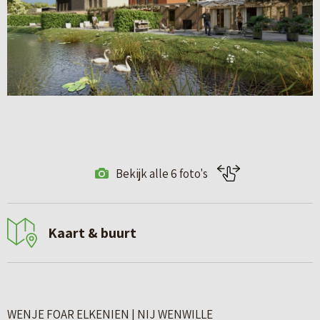
Bekijk alle 6 foto's
Kaart & buurt
WENJE FOAR ELKENIEN | NIJ WENWILLE