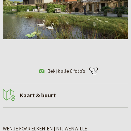
Bekijk alle 6 foto's
Kaart & buurt
WENJE FOAR ELKENIEN | NIJ WENWILLE