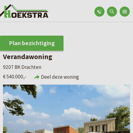
Plan bezichtiging
Verandawoning
9207 BK Drachten
€ 540.000,-
Deel deze woning