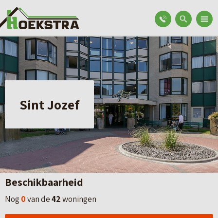
Sint Jozef
Beschikbaarheid
Nog
0
van de
42
woningen