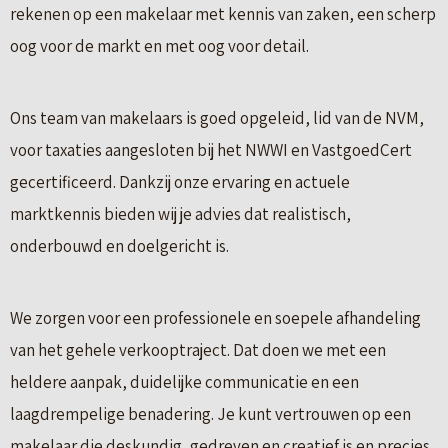
rekenen op een makelaar met kennis van zaken, een scherp
oog voor de markt en met oog voor detail.
Ons team van makelaars is goed opgeleid, lid van de NVM,
voor taxaties aangesloten bij het NWWI en VastgoedCert
gecertificeerd. Dankzij onze ervaring en actuele
marktkennis bieden wij je advies dat realistisch,
onderbouwd en doelgericht is.
We zorgen voor een professionele en soepele afhandeling
van het gehele verkooptraject. Dat doen we met een
heldere aanpak, duidelijke communicatie en een
laagdrempelige benadering. Je kunt vertrouwen op een
makelaar die deskundig, gedreven en creatief is en precies