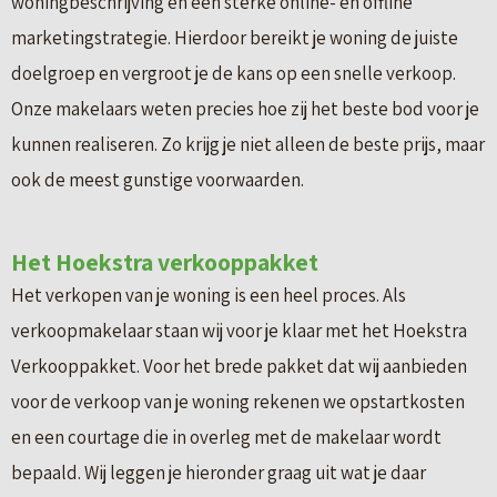
woningbeschrijving en een sterke online- en offline
marketingstrategie. Hierdoor bereikt je woning de juiste
doelgroep en vergroot je de kans op een snelle verkoop.
Onze makelaars weten precies hoe zij het beste bod voor je
kunnen realiseren. Zo krijg je niet alleen de beste prijs, maar
ook de meest gunstige voorwaarden.
Het Hoekstra verkooppakket
Het verkopen van je woning is een heel proces. Als
verkoopmakelaar staan wij voor je klaar met het Hoekstra
Verkooppakket. Voor het brede pakket dat wij aanbieden
voor de verkoop van je woning rekenen we opstartkosten
en een courtage die in overleg met de makelaar wordt
bepaald. Wij leggen je hieronder graag uit wat je daar