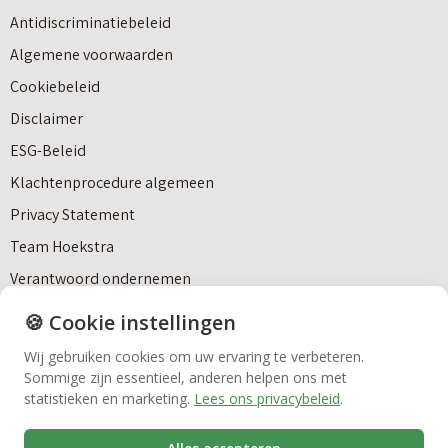
Antidiscriminatiebeleid
Algemene voorwaarden
Cookiebeleid
Makelaardij
Disclaimer
ESG-Beleid
Klachtenprocedure algemeen
Nieuwbouw
Privacy Statement
Team Hoekstra
Huren
Verantwoord ondernemen
Werken bij Hoekstra
🍪 Cookie instellingen
Bedrijfsmakelaardij
Social media en contact
Wij gebruiken cookies om uw ervaring te verbeteren.
Sommige zijn essentieel, anderen helpen ons met
Vastgoedbeheer
statistieken en marketing.
Lees ons privacybeleid
.