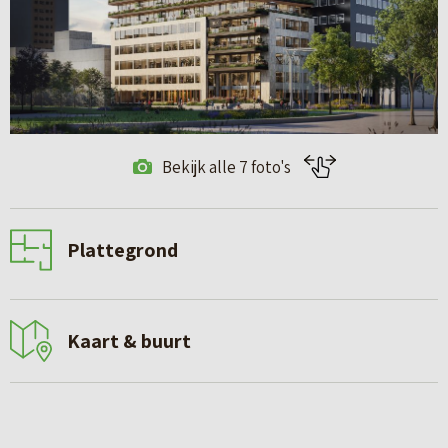
Bekijk alle 7 foto's
Plattegrond
Kaart & buurt