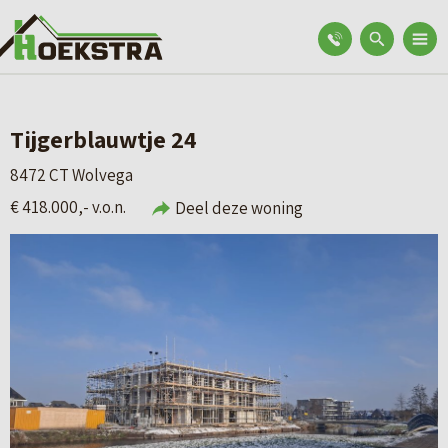
Tijgerblauwtje 24
8472 CT Wolvega
€ 418.000,- v.o.n.
Deel deze woning