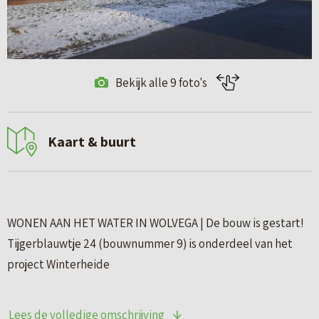
Bekijk alle 9 foto's
Kaart & buurt
WONEN AAN HET WATER IN WOLVEGA | De bouw is gestart!
Tijgerblauwtje 24 (bouwnummer 9) is onderdeel van het
project Winterheide
Type A
Lees de volledige omschrijving