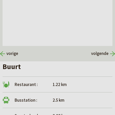
vorige
volgende
Buurt
Restaurant :
1.22 km
Busstation :
2.5 km