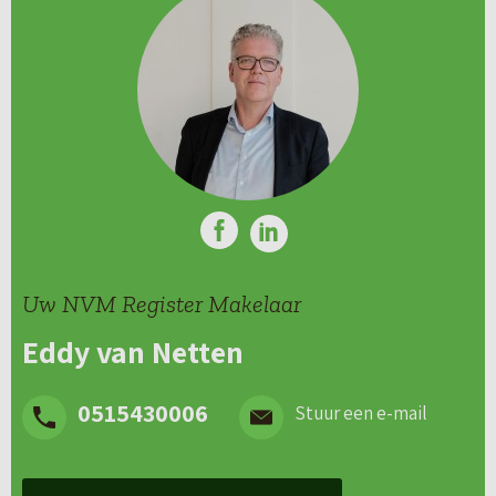
Uw NVM Register Makelaar
Eddy van Netten
0515430006
Stuur een e-mail