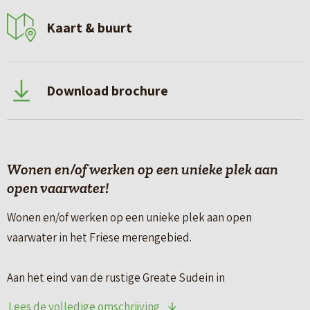
Kaart & buurt
Download brochure
Wonen en/of werken op een unieke plek aan
open vaarwater!
Wonen en/of werken op een unieke plek aan open
vaarwater in het Friese merengebied.
Aan het eind van de rustige Greate Sudein in
Uitwellingerga, ligt een zeldzaam mooie woonboerderij
Lees de volledige omschrijving