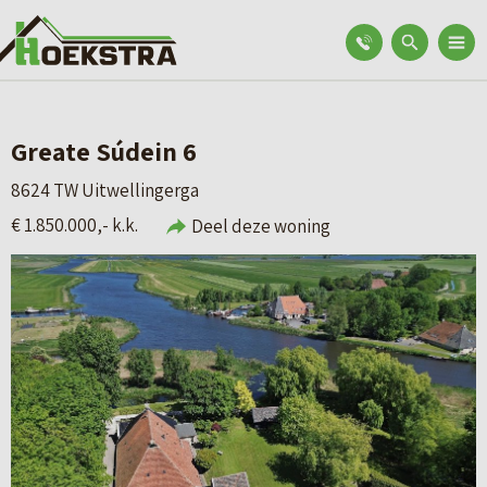
Greate Súdein 6
8624 TW Uitwellingerga
€ 1.850.000,- k.k.
Deel deze woning