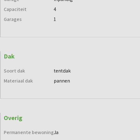
Capaciteit
4
Garages
1
Dak
Soort dak
tentdak
Materiaal dak
pannen
Overig
Permanente bewoning
Ja