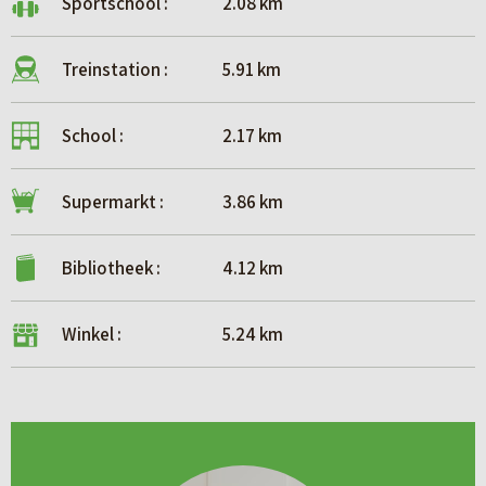
Sportschool :
2.08 km
Treinstation :
5.91 km
School :
2.17 km
Supermarkt :
3.86 km
Bibliotheek :
4.12 km
Winkel :
5.24 km