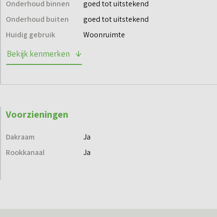
Onderhoud binnen
goed tot uitstekend
Onderhoud buiten
goed tot uitstekend
Huidig gebruik
Woonruimte
Bekijk kenmerken
Voorzieningen
Dakraam
Ja
Rookkanaal
Ja