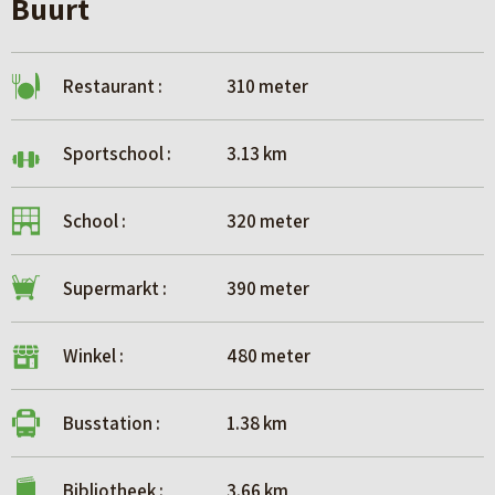
Buurt
Restaurant :
310 meter
Sportschool :
3.13 km
School :
320 meter
Supermarkt :
390 meter
Winkel :
480 meter
Busstation :
1.38 km
Bibliotheek :
3.66 km