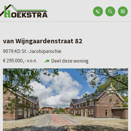
van Wijngaardenstraat 82
9079 KD St.-Jacobiparochie
€ 295.000,- v.o.n.
Deel deze woning