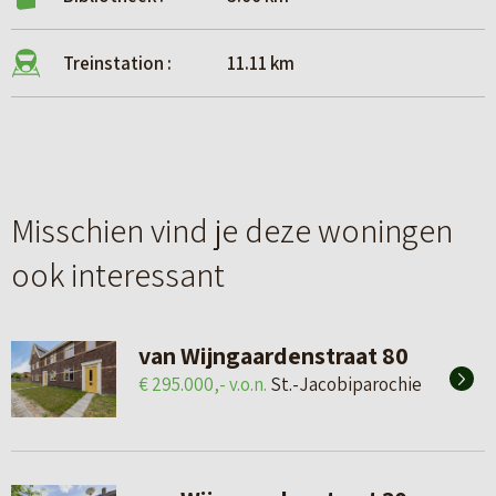
Treinstation :
11.11 km
Misschien vind je deze woningen
ook interessant
van Wijngaardenstraat 80
€ 295.000,- v.o.n.
St.-Jacobiparochie