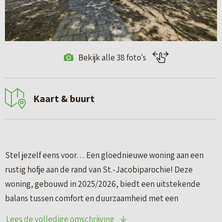
Bekijk alle 38 foto's
Kaart & buurt
Stel jezelf eens voor… Een gloednieuwe woning aan een
rustig hofje aan de rand van St.-Jacobiparochie! Deze
woning, gebouwd in 2025/2026, biedt een uitstekende
balans tussen comfort en duurzaamheid met een
energielabel van A+++.
Lees de volledige omschrijving