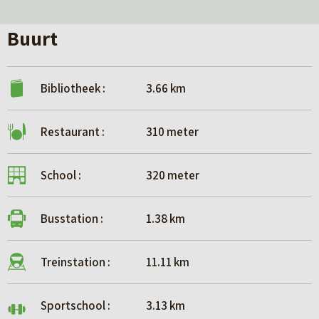
Buurt
Bibliotheek :
3.66 km
Restaurant :
310 meter
School :
320 meter
Busstation :
1.38 km
Treinstation :
11.11 km
Sportschool :
3.13 km