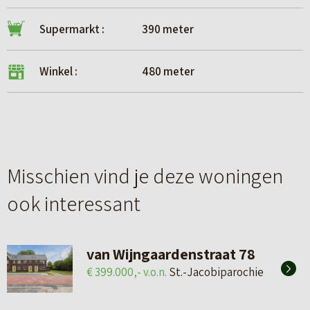
Supermarkt :
390 meter
Winkel :
480 meter
Misschien vind je deze woningen
ook interessant
van Wijngaardenstraat 78
€ 399.000,- v.o.n.
St.-Jacobiparochie