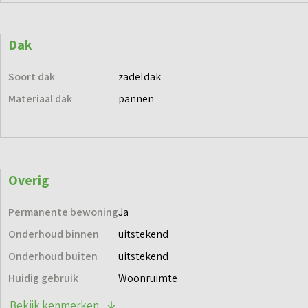
Dak
Soort dak
zadeldak
Materiaal dak
pannen
Overig
Permanente bewoning
Ja
Onderhoud binnen
uitstekend
Onderhoud buiten
uitstekend
Huidig gebruik
Woonruimte
Bekijk kenmerken