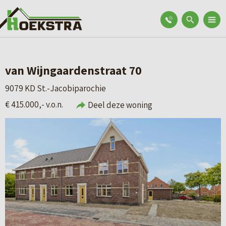
van Wijngaardenstraat 70
9079 KD St.-Jacobiparochie
€ 415.000,- v.o.n.
Deel deze woning