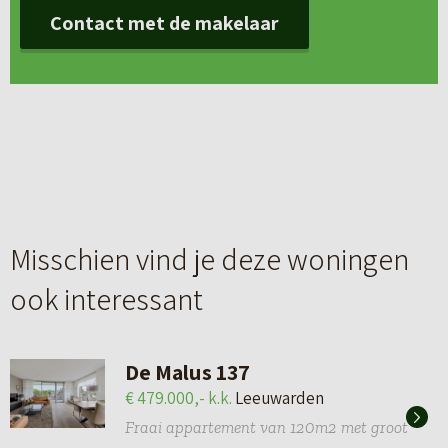
Contact met de makelaar
Misschien vind je deze woningen
ook interessant
De Malus 137
€ 479.000,- k.k.
Leeuwarden
Fraai appartement van 120m2 met groot