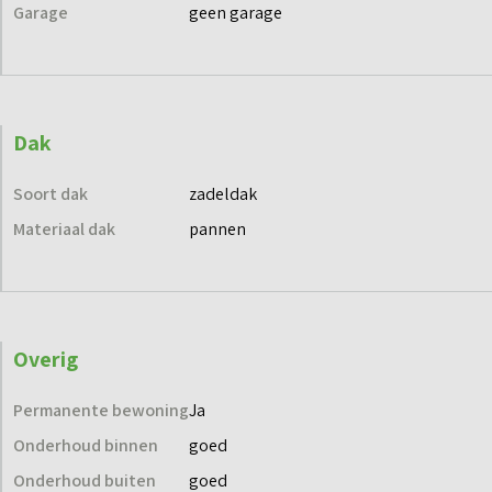
Garage
geen garage
Dak
Soort dak
zadeldak
Materiaal dak
pannen
Overig
Permanente bewoning
Ja
Onderhoud binnen
goed
Onderhoud buiten
goed