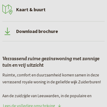
Kaart & buurt
Download brochure
Verrassend ruime gezinswoning met zonnige
tuin en vrij uitzicht
Ruimte, comfort en duurzaamheid komen samen in deze
verrassend royale woning in de geliefde wijk Zuiderburen!
Aan de zuidzijde van Leeuwarden, in de populaire en
waterrijke woonwijk Zuiderburen, staat deze uitstekend
Lees de volledige omschrijving