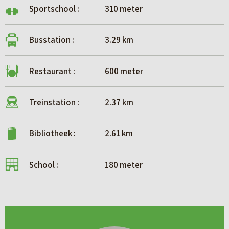
Sportschool :
310 meter
Busstation :
3.29 km
Restaurant :
600 meter
Treinstation :
2.37 km
Bibliotheek :
2.61 km
School :
180 meter