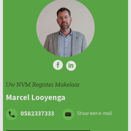
Uw NVM Register Makelaar
Marcel Looyenga
0582337333
Stuur een e-mail