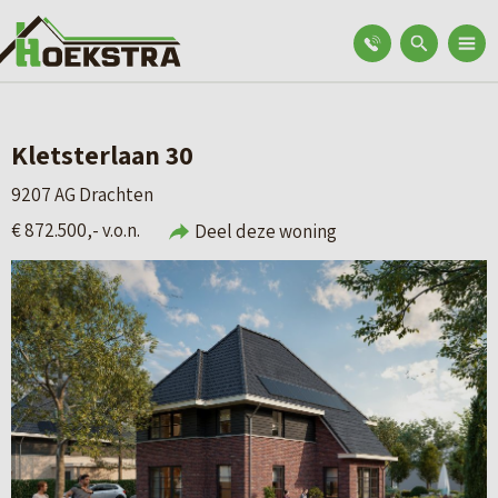
Kletsterlaan 30
9207 AG Drachten
€ 872.500,- v.o.n.
Deel deze woning