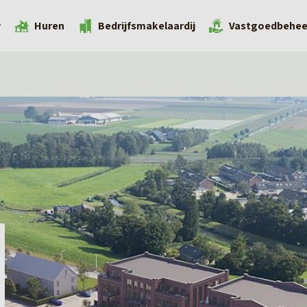
w
Huren
Bedrijfsmakelaardij
Vastgoedbehee