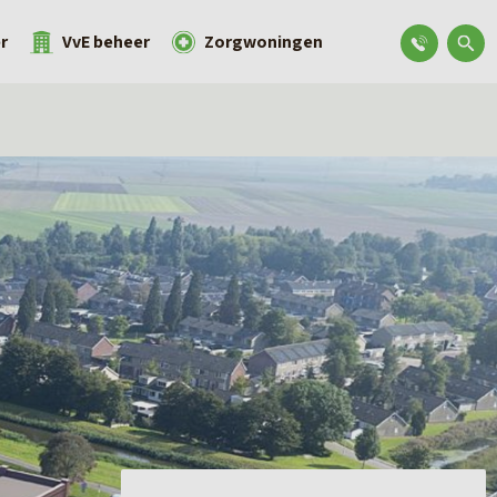
r
VvE beheer
Zorgwoningen