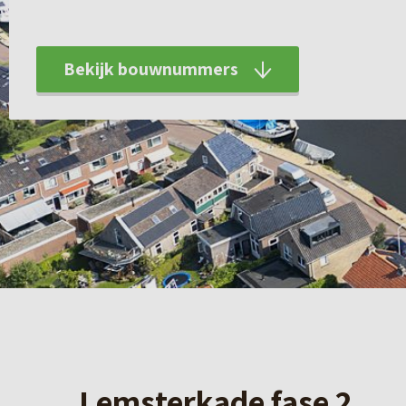
Bekijk bouwnummers
Lemsterkade fase 2