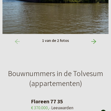
1
van de
2
fotos
Bouwnummers in de Tolvesum
(appartementen)
Floreen 77 35
€ 370.000,-
Leeuwarden