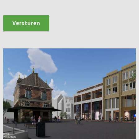
Wil je op de hoogte blijven van dit bijzondere project?
Schrijf je dan in via de projectwebsite.
Versturen