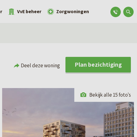
r
VvE beheer
Zorgwoningen
Plan bezichtiging
Deel deze woning
Bekijk alle 15 foto's