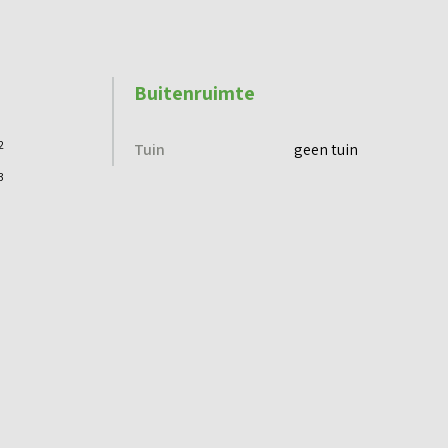
Buitenruimte
2
Tuin
geen tuin
3