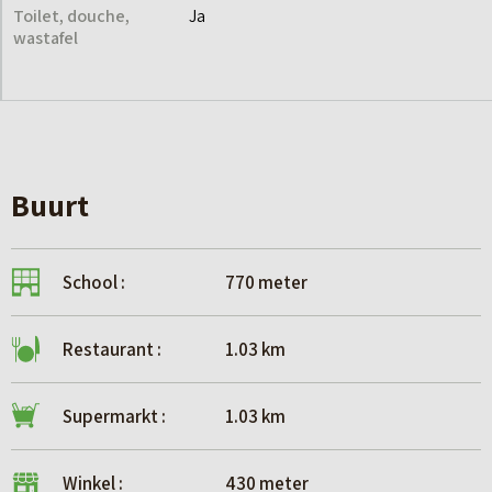
Toilet, douche,
Ja
wastafel
Buurt
School :
770 meter
Restaurant :
1.03 km
Supermarkt :
1.03 km
Winkel :
430 meter