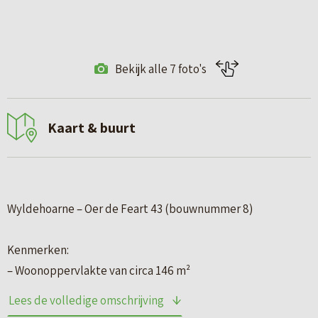
Bekijk alle 7 foto's
Kaart & buurt
Wyldehoarne – Oer de Feart 43 (bouwnummer 8)
Kenmerken:
– Woonoppervlakte van circa 146 m²
– Kaveloppervlakte van circa 270 m²
Lees de volledige omschrijving
– deze woning wordt aan de achterzijde op de begane