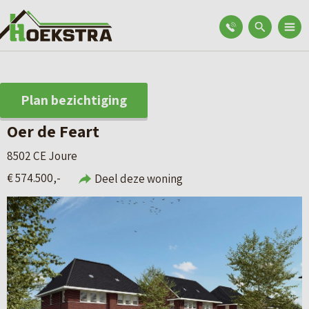
Plan bezichtiging
Oer de Feart
8502 CE Joure
€ 574.500,-
Deel deze woning