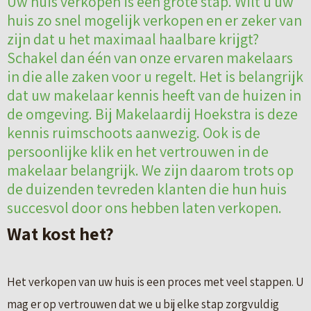
Uw huis verkopen is een grote stap. Wilt u uw
huis zo snel mogelijk verkopen en er zeker van
zijn dat u het maximaal haalbare krijgt?
Schakel dan één van onze ervaren makelaars
in die alle zaken voor u regelt. Het is belangrijk
dat uw makelaar kennis heeft van de huizen in
de omgeving. Bij Makelaardij Hoekstra is deze
kennis ruimschoots aanwezig. Ook is de
persoonlijke klik en het vertrouwen in de
makelaar belangrijk. We zijn daarom trots op
de duizenden tevreden klanten die hun huis
succesvol door ons hebben laten verkopen.
Wat kost het?
Het verkopen van uw huis is een proces met veel stappen. U
mag er op vertrouwen dat we u bij elke stap zorgvuldig