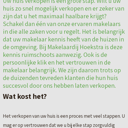
Uw huis verkopen is een grote stap. Wilt u uw
huis zo snel mogelijk verkopen en er zeker van
zijn dat u het maximaal haalbare krijgt?
Schakel dan één van onze ervaren makelaars
in die alle zaken voor u regelt. Het is belangrijk
dat uw makelaar kennis heeft van de huizen in
de omgeving. Bij Makelaardij Hoekstra is deze
kennis ruimschoots aanwezig. Ook is de
persoonlijke klik en het vertrouwen in de
makelaar belangrijk. We zijn daarom trots op
de duizenden tevreden klanten die hun huis
succesvol door ons hebben laten verkopen.
Wat kost het?
Het verkopen van uw huis is een proces met veel stappen. U
mag er op vertrouwen dat we u bij elke stap zorgvuldig