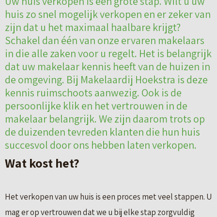
Uw huis verkopen is een grote stap. Wilt u uw
huis zo snel mogelijk verkopen en er zeker van
zijn dat u het maximaal haalbare krijgt?
Schakel dan één van onze ervaren makelaars
in die alle zaken voor u regelt. Het is belangrijk
dat uw makelaar kennis heeft van de huizen in
de omgeving. Bij Makelaardij Hoekstra is deze
kennis ruimschoots aanwezig. Ook is de
persoonlijke klik en het vertrouwen in de
makelaar belangrijk. We zijn daarom trots op
de duizenden tevreden klanten die hun huis
succesvol door ons hebben laten verkopen.
Wat kost het?
Het verkopen van uw huis is een proces met veel stappen. U
mag er op vertrouwen dat we u bij elke stap zorgvuldig