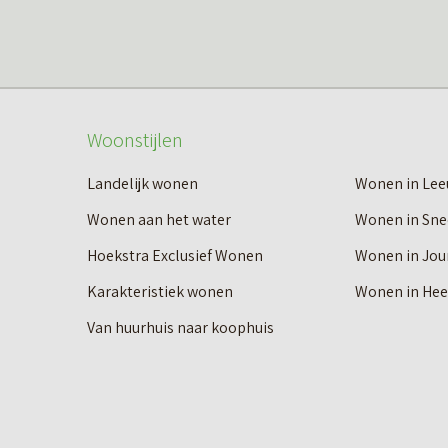
Woonstijlen
Landelijk wonen
Wonen in Le
Wonen aan het water
Wonen in Sne
Hoekstra Exclusief Wonen
Wonen in Jou
Karakteristiek wonen
Wonen in He
Van huurhuis naar koophuis