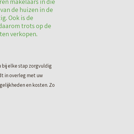
ren makelaars in die
 van de huizen in de
g. Ook is de
 daarom trots op de
aten verkopen.
bij elke stap zorgvuldig
t in overleg met uw
ogelijkheden en kosten. Zo