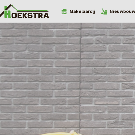
Makelaardij
Nieuwbou