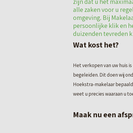
zijn dat u het maxima
alle zaken voor u rege
omgeving. Bij Makelaa
persoonlijke klik en 
duizenden tevreden kl
Wat kost het?
Het verkopen van uw huis is
begeleiden. Dit doen wij on
Hoekstra-makelaar bepaald.
weet u precies waaraan u toe
Maak nu een afsp