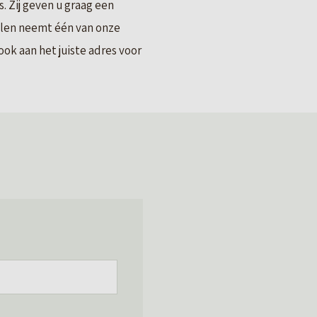
 Zij geven u graag een
llen neemt één van onze
ok aan het juiste adres voor