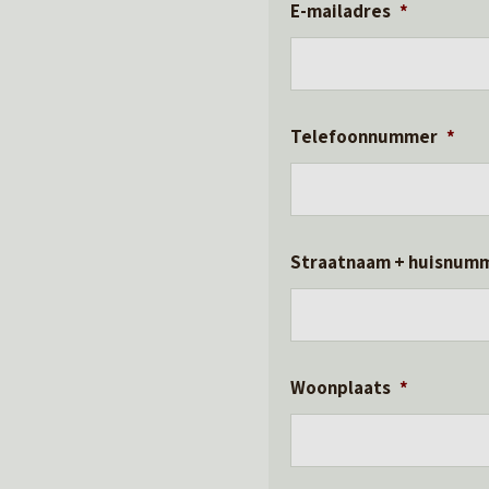
E-mailadres
*
Telefoonnummer
*
Straatnaam + huisnum
Woonplaats
*