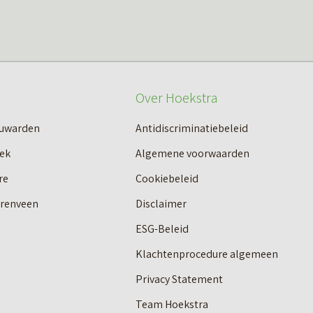
Over Hoekstra
euwarden
Antidiscriminatiebeleid
ek
Algemene voorwaarden
re
Cookiebeleid
erenveen
Disclaimer
ESG-Beleid
Klachtenprocedure algemeen
Privacy Statement
Team Hoekstra