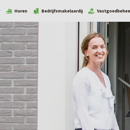
w
Huren
Bedrijfsmakelaardij
Vastgoedbehee