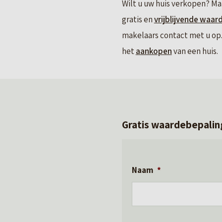
Wilt u uw huis verkopen? Ma
gratis en
vrijblijvende waar
makelaars contact met u op. 
het
aankopen
van een huis.
Gratis waardebepalin
Naam
*