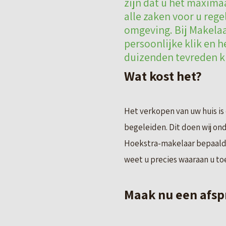
zijn dat u het maxima
alle zaken voor u rege
omgeving. Bij Makelaa
persoonlijke klik en 
duizenden tevreden kl
Wat kost het?
Het verkopen van uw huis is
begeleiden. Dit doen wij on
Hoekstra-makelaar bepaald.
weet u precies waaraan u toe
Maak nu een afsp