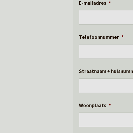
E-mailadres
*
Telefoonnummer
*
Straatnaam + huisnum
Woonplaats
*