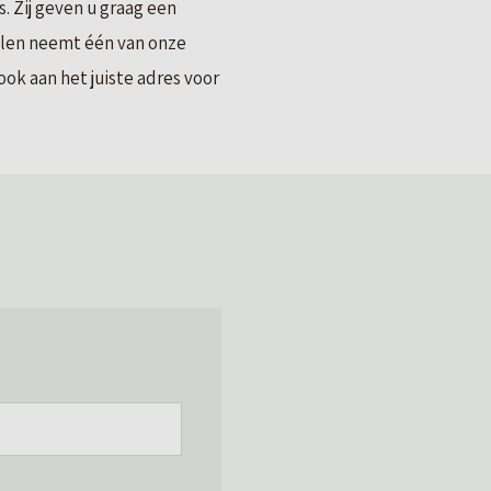
 Zij geven u graag een
llen neemt één van onze
ok aan het juiste adres voor