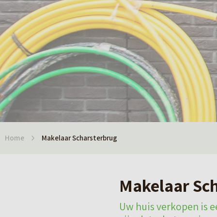
Home
Makelaar Scharsterbrug
Makelaar Sc
Uw huis verkopen is ee