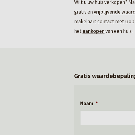
Wilt u uw huis verkopen? Ma
gratis en
vrijblijvende waar
makelaars contact met u op. 
het
aankopen
van een huis.
Gratis waardebepalin
Naam
*