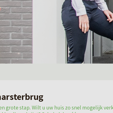
harsterbrug
n grote stap. Wilt u uw huis zo snel mogelijk ver