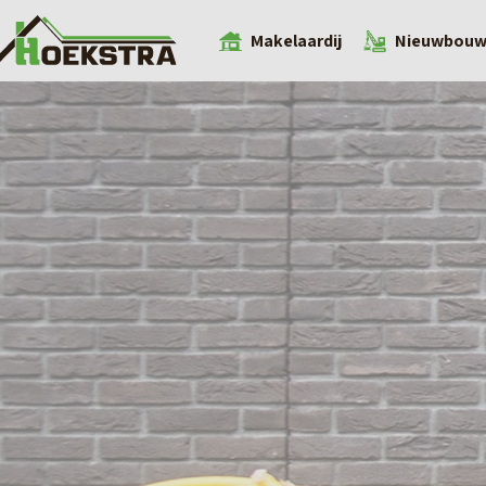
Makelaardij
Nieuwbou