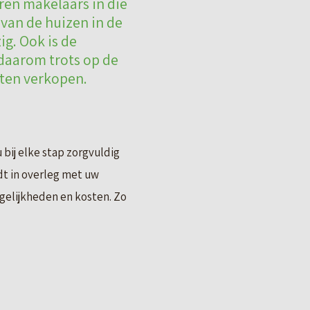
ren makelaars in die
 van de huizen in de
g. Ook is de
 daarom trots op de
aten verkopen.
bij elke stap zorgvuldig
t in overleg met uw
ogelijkheden en kosten. Zo