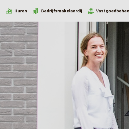
w
Huren
Bedrijfsmakelaardij
Vastgoedbehee