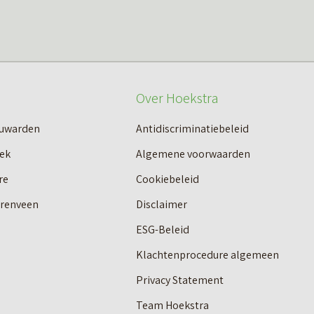
Over Hoekstra
euwarden
Antidiscriminatiebeleid
ek
Algemene voorwaarden
re
Cookiebeleid
erenveen
Disclaimer
ESG-Beleid
Klachtenprocedure algemeen
Privacy Statement
Team Hoekstra