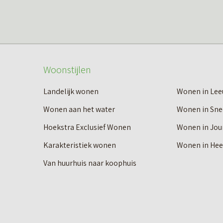
Woonstijlen
Landelijk wonen
Wonen in Le
Wonen aan het water
Wonen in Sne
Hoekstra Exclusief Wonen
Wonen in Jou
Karakteristiek wonen
Wonen in He
Van huurhuis naar koophuis