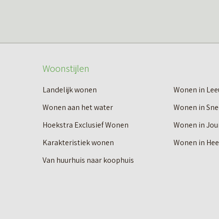
Woonstijlen
Landelijk wonen
Wonen in Le
Wonen aan het water
Wonen in Sne
Hoekstra Exclusief Wonen
Wonen in Jou
Karakteristiek wonen
Wonen in He
Van huurhuis naar koophuis