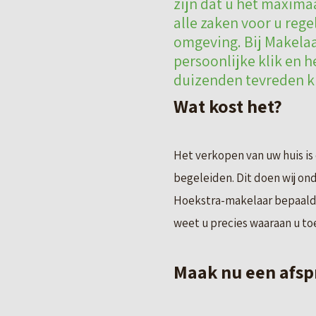
zijn dat u het maxima
alle zaken voor u rege
omgeving. Bij Makelaa
persoonlijke klik en 
duizenden tevreden kl
Wat kost het?
Het verkopen van uw huis is
begeleiden. Dit doen wij on
Hoekstra-makelaar bepaald.
weet u precies waaraan u toe
Maak nu een afsp