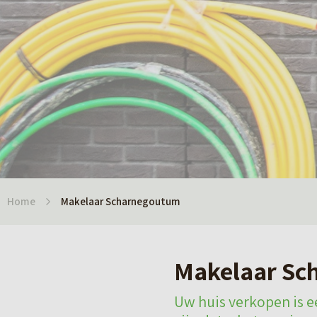
Home
Makelaar Scharnegoutum
Makelaar Sc
Uw huis verkopen is ee