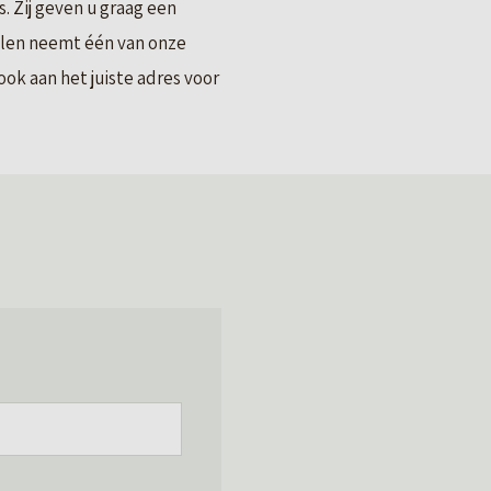
 Zij geven u graag een
llen neemt één van onze
ok aan het juiste adres voor