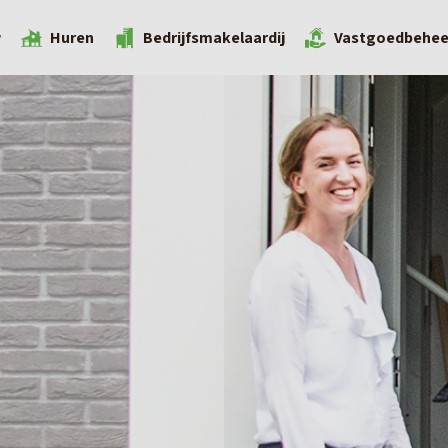
w
Huren
Bedrijfsmakelaardij
Vastgoedbehee