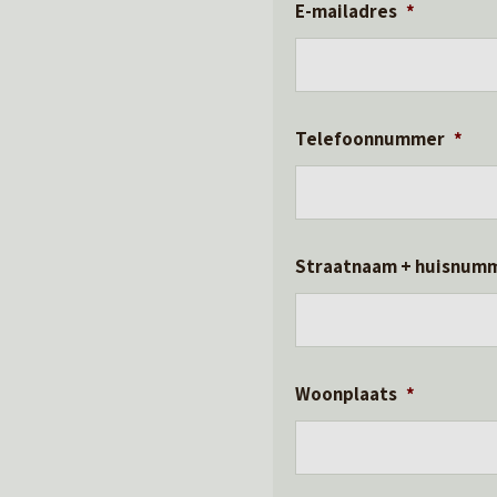
E-mailadres
*
Telefoonnummer
*
Straatnaam + huisnum
Woonplaats
*