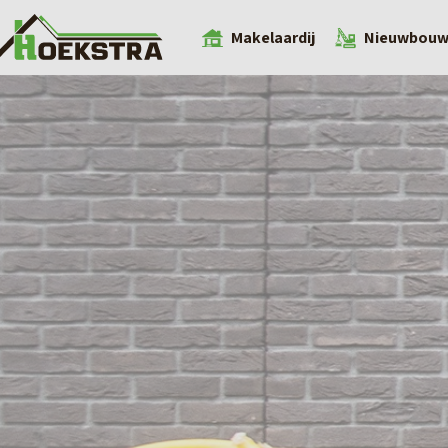
Makelaardij
Nieuwbou