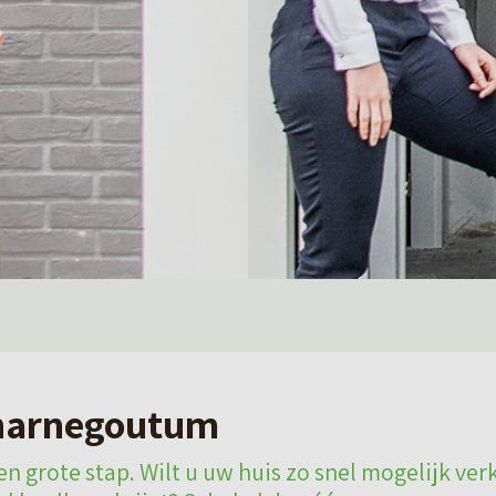
harnegoutum
n grote stap. Wilt u uw huis zo snel mogelijk ver