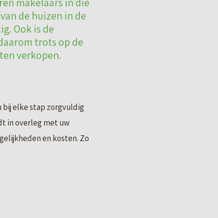
ren makelaars in die
 van de huizen in de
g. Ook is de
 daarom trots op de
aten verkopen.
bij elke stap zorgvuldig
t in overleg met uw
ogelijkheden en kosten. Zo