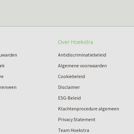
Over Hoekstra
euwarden
Antidiscriminatiebeleid
ek
Algemene voorwaarden
re
Cookiebeleid
erenveen
Disclaimer
ESG-Beleid
Klachtenprocedure algemeen
Privacy Statement
Team Hoekstra