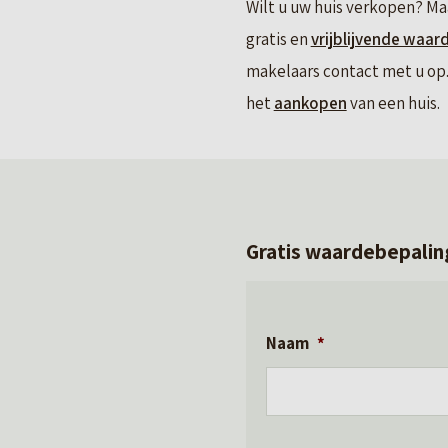
Wilt u uw huis verkopen? Ma
gratis en
vrijblijvende waar
makelaars contact met u op. 
het
aankopen
van een huis.
Gratis waardebepalin
Naam
*