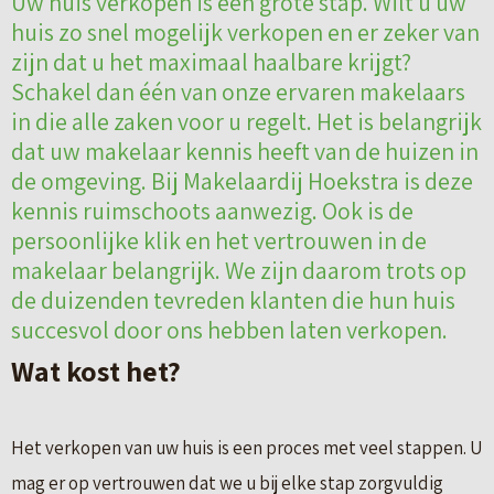
Uw huis verkopen is een grote stap. Wilt u uw
huis zo snel mogelijk verkopen en er zeker van
zijn dat u het maximaal haalbare krijgt?
Schakel dan één van onze ervaren makelaars
in die alle zaken voor u regelt. Het is belangrijk
dat uw makelaar kennis heeft van de huizen in
de omgeving. Bij Makelaardij Hoekstra is deze
kennis ruimschoots aanwezig. Ook is de
persoonlijke klik en het vertrouwen in de
makelaar belangrijk. We zijn daarom trots op
de duizenden tevreden klanten die hun huis
succesvol door ons hebben laten verkopen.
Wat kost het?
Het verkopen van uw huis is een proces met veel stappen. U
mag er op vertrouwen dat we u bij elke stap zorgvuldig