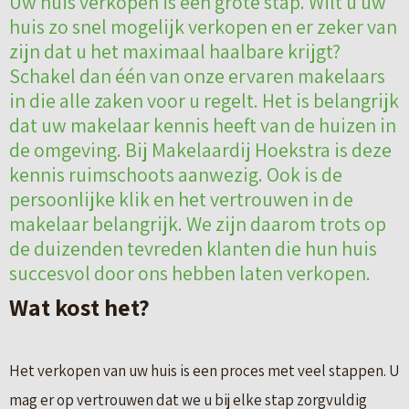
Uw huis verkopen is een grote stap. Wilt u uw
huis zo snel mogelijk verkopen en er zeker van
zijn dat u het maximaal haalbare krijgt?
Schakel dan één van onze ervaren makelaars
in die alle zaken voor u regelt. Het is belangrijk
dat uw makelaar kennis heeft van de huizen in
de omgeving. Bij Makelaardij Hoekstra is deze
kennis ruimschoots aanwezig. Ook is de
persoonlijke klik en het vertrouwen in de
makelaar belangrijk. We zijn daarom trots op
de duizenden tevreden klanten die hun huis
succesvol door ons hebben laten verkopen.
Wat kost het?
Het verkopen van uw huis is een proces met veel stappen. U
mag er op vertrouwen dat we u bij elke stap zorgvuldig