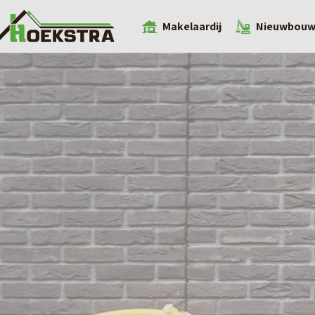
Makelaardij
Nieuwbou