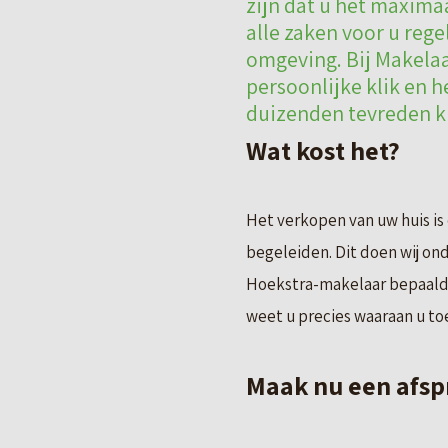
zijn dat u het maxima
alle zaken voor u rege
omgeving. Bij Makelaa
persoonlijke klik en 
duizenden tevreden kl
Wat kost het?
Het verkopen van uw huis is
begeleiden. Dit doen wij on
Hoekstra-makelaar bepaald.
weet u precies waaraan u toe
Maak nu een afsp