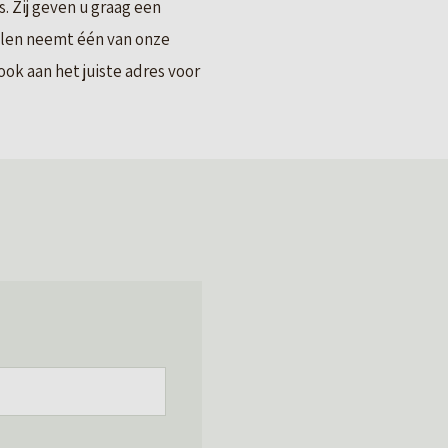
 Zij geven u graag een
llen neemt één van onze
ok aan het juiste adres voor