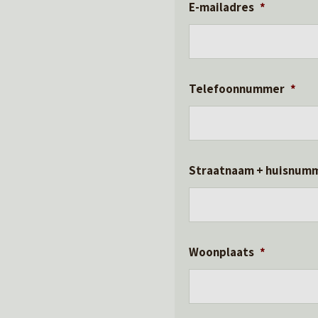
E-mailadres
*
Telefoonnummer
*
Straatnaam + huisnum
Woonplaats
*