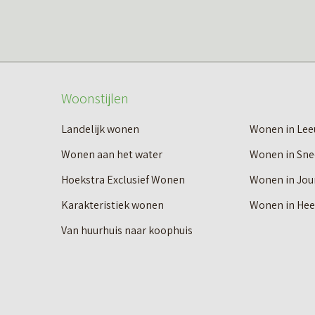
Woonstijlen
Landelijk wonen
Wonen in Le
Wonen aan het water
Wonen in Sne
Hoekstra Exclusief Wonen
Wonen in Jou
Karakteristiek wonen
Wonen in He
Van huurhuis naar koophuis