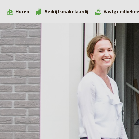
w
Huren
Bedrijfsmakelaardij
Vastgoedbehee