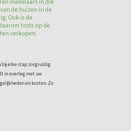
ren makelaars in die
 van de huizen in de
g. Ook is de
 daarom trots op de
aten verkopen.
bij elke stap zorgvuldig
t in overleg met uw
ogelijkheden en kosten. Zo