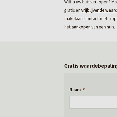
Wilt u uw huis verkopen? Ma
gratis en
vrijblijvende waar
makelaars contact met u op. 
het
aankopen
van een huis.
Gratis waardebepalin
Naam
*