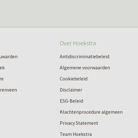
Over Hoekstra
euwarden
Antidiscriminatiebeleid
ek
Algemene voorwaarden
re
Cookiebeleid
erenveen
Disclaimer
ESG-Beleid
Klachtenprocedure algemeen
Privacy Statement
Team Hoekstra