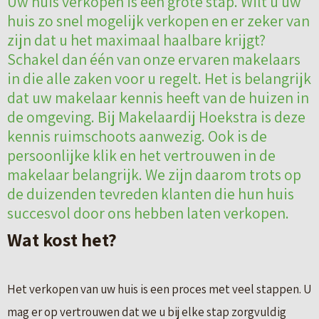
Uw huis verkopen is een grote stap. Wilt u uw
huis zo snel mogelijk verkopen en er zeker van
zijn dat u het maximaal haalbare krijgt?
Schakel dan één van onze ervaren makelaars
in die alle zaken voor u regelt. Het is belangrijk
dat uw makelaar kennis heeft van de huizen in
de omgeving. Bij Makelaardij Hoekstra is deze
kennis ruimschoots aanwezig. Ook is de
persoonlijke klik en het vertrouwen in de
makelaar belangrijk. We zijn daarom trots op
de duizenden tevreden klanten die hun huis
succesvol door ons hebben laten verkopen.
Wat kost het?
Het verkopen van uw huis is een proces met veel stappen. U
mag er op vertrouwen dat we u bij elke stap zorgvuldig